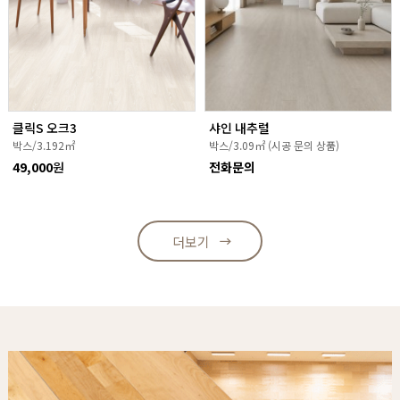
클릭S 오크3
샤인 내추럴
박스/3.192㎡
박스/3.09㎡ (시공 문의 상품)
49,000
원
전화문의
더보기