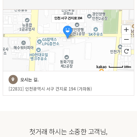
인천 서구 건지로 194
100m
오시는 길.
[22831] 인천광역시 서구 건지로 194 (가좌동)
첫거래 하시는 소중한 고객님,