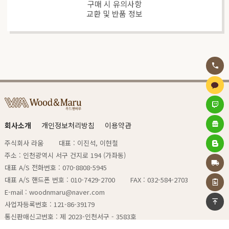
구매 시 유의사항
교환 및 반품 정보
회사소개
개인정보처리방침
이용약관
주식회사 라움
대표 : 이진석, 이현철
주소 : 인천광역시 서구 건지로 194 (가좌동)
대표 A/S 전화번호 : 070-8808-5945
대표 A/S 핸드폰 번호 : 010-7429-2700
FAX : 032-584-2703
E-mail : woodnmaru@naver.com
사업자등록번호 : 121-86-39179
통신판매신고번호 : 제 2023-인천서구 - 3583호