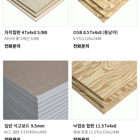
자작합판 4Tx4x8 S/BB
OSB 8.5Tx4x8 (동남아)
러시아 롱그레인 S/BB
8.5Tx1220x2440
전화문의
전화문의
일반 석고보드 9.5mm
낙엽송 합판 11.5Tx4x8
KCC 일반 9.5Tx900x1800
엠보 유절 11.5Tx1220x2440
전화문의
전화문의