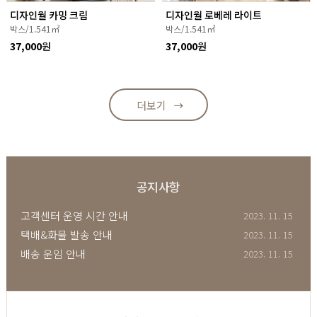
디자인월 카밍 크림
디자인월 로베레 라이트
박스/1.541㎡
박스/1.541㎡
37,000
원
37,000
원
더보기
공지사항
고객센터 운영 시간 안내
2023. 11. 15
택배&화물 발송 안내
2023. 11. 15
배송 운임 안내
2023. 11. 15