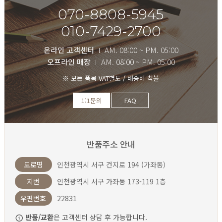
070-8808-5945
010-7429-2700
온라인 고객센터
AM. 08:00 ~ PM. 05:00
오프라인 매장
AM. 08:00 ~ PM. 05:00
※ 모든 품목 VAT별도 / 배송비 착불
1:1문의
FAQ
반품주소 안내
도로명
인천광역시 서구 건지로 194 (가좌동)
지번
인천광역시 서구 가좌동 173-119 1층
우편번호
22831
반품/교환
은 고객센터 상담 후 가능합니다.