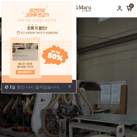
0
×
1
일
동안 다시 열지않습니다.