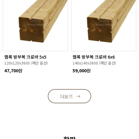
햄록 방부목 크로바 5x5
햄록 방부목 크로바 6x6
120x120x3600 (재단 옵션)
140x140x3600 (재단 옵션)
47,700
원
59,000
원
더보기