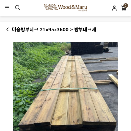
0
미송방부데크 21x95x3600 > 방부데크재